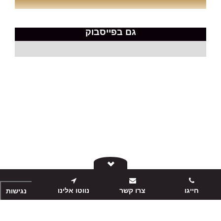
גם בפייסבוק
חייגו
צרו קשר
נווטו אלינו
נגישות