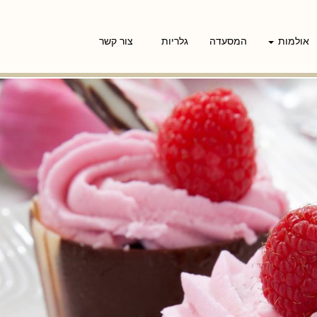
אולמות
המסעדה
גלריות
צור קשר