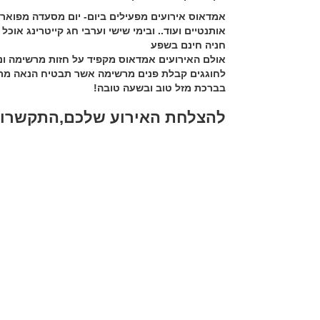
אמדאוס אירועים מפעילים ביום- יום מסעדה מפואר
אותנטיים ועוד.. ובימי שישי וערבי חג קייטרינג אוכל
חניה חינם בשפע
אולם האירועים אמדאוס מקפיד על חזות מרשימה ונא
לחוגגים קבלת פנים מרשימה אשר תבטיח הנאה מר
בברכת מזל טוב ובשעה טובה!
להצלחת האירוע שלכם,התקשרו